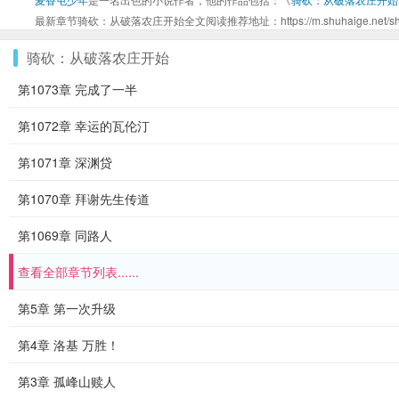
最新章节骑砍：从破落农庄开始全文阅读推荐地址：https://m.shuhaige.net/shu_
骑砍：从破落农庄开始
第1073章 完成了一半
第1072章 幸运的瓦伦汀
第1071章 深渊贷
第1070章 拜谢先生传道
第1069章 同路人
查看全部章节列表......
第5章 第一次升级
第4章 洛基 万胜！
第3章 孤峰山赎人