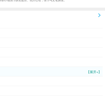
【展开+】