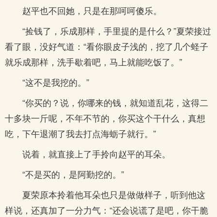
赵平也不回她，只是在那呵呵傻乐。
“捡钱了，乐成那样，手里提的是什么？”夏荣接过
看了眼，没好气道：“看你眼皮子浅的，挖了几个蛏子
就乐成那样，洗手歇着吧，马上就能吃饭了。”
“这不是我挖的。”
“你买的？说，你哪来的钱，就知道乱花，这得二
十多块一斤呢，不年不节的，你买这个干什么，真想
吃，下午退潮了我去打点海蛎子就行。”
说着，就直接上了手拎向赵平的耳朵。
“不是买的，是阿勤挖的。”
夏荣原本拎着他耳朵也只是做做样子，听到他这
样说，还真加了一分力气：“还会说谎了是吧，你干脆