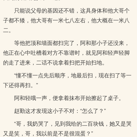
只能说父母的基因还不错，这具身体和他大哥个
子都不矮，他大哥有一米七八左右，他大概在一米八
二。
等他把顶和墙面都扫完了，阿和那小子还没来，
他正在心中吐槽着对方不靠谱时，就见阿和轻声轻脚
的走了进来，二话不说拿着扫把开始扫地。
“懂不懂一点先后顺序，地最后扫，现在扫了等一
下还得再扫。”
阿和轻哦一声，便拿着抹布开始擦起了桌子。
赵勤这才发现这小子不对：“怎么了？”
“哥，我奶哭了，见到我给的二百块钱，她又是哭
又是笑，哥，我以前是不是很混蛋？”