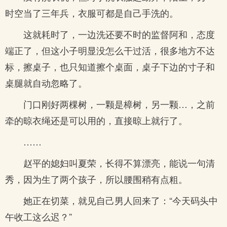
时空当了三年兵，衣服可都是自己手洗的。
这就耗时了，一边洗还要不时的监督阿和，态度
端正了，但这小子明显没怎么干过活，很多地方不达
标，擦桌子，也只知道擦个桌面，桌子下边的寸子和
桌腿就自动忽略了。
门口刚好两棵树，一颗是樟树，另一颗…，之前
牵的晾衣绳还是可以用的，直接晾上就行了。
……
赵平的媳妇叫夏荣，长得不算漂亮，能说一句清
秀，因为生了两个孩子，所以腰围稍有点粗。
她正在切菜，就见自己男人回来了：“今天码头中
午收工这么迟？”