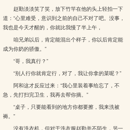
赵勤淡淡笑了笑，放下竹竿在他的头上轻拍一下
道：“心里难受，意识到之前的自己不对了吧。没事，
我也是今天才醒的，你就比我慢了半上午，
咱兄弟以后，肯定能混出个样子，你以后肯定能
成为你奶的骄傲。”
“哥，我真行？”
“别人行你就肯定行，对了，我让你拿的菜呢？”
阿和这才反应过来：“我心里装着事给忘了，不
急，先打扫完卫生，我再去帮你摘。”
“桌子，只要能看到的地方你都要擦，我来洗被
褥。”
没有洗衣机，但对于洗衣服赵勤并不陌生，另一