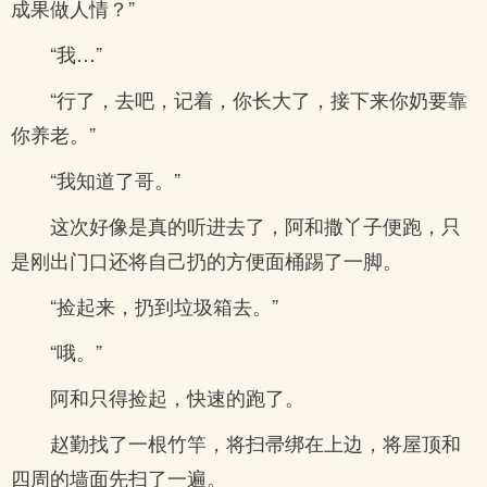
成果做人情？”
“我…”
“行了，去吧，记着，你长大了，接下来你奶要靠
你养老。”
“我知道了哥。”
这次好像是真的听进去了，阿和撒丫子便跑，只
是刚出门口还将自己扔的方便面桶踢了一脚。
“捡起来，扔到垃圾箱去。”
“哦。”
阿和只得捡起，快速的跑了。
赵勤找了一根竹竿，将扫帚绑在上边，将屋顶和
四周的墙面先扫了一遍。