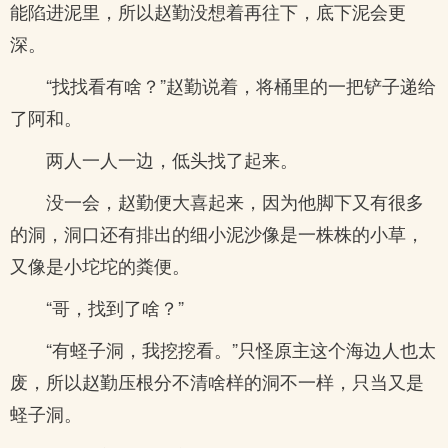
能陷进泥里，所以赵勤没想着再往下，底下泥会更
深。
“找找看有啥？”赵勤说着，将桶里的一把铲子递给
了阿和。
两人一人一边，低头找了起来。
没一会，赵勤便大喜起来，因为他脚下又有很多
的洞，洞口还有排出的细小泥沙像是一株株的小草，
又像是小坨坨的粪便。
“哥，找到了啥？”
“有蛏子洞，我挖挖看。”只怪原主这个海边人也太
废，所以赵勤压根分不清啥样的洞不一样，只当又是
蛏子洞。