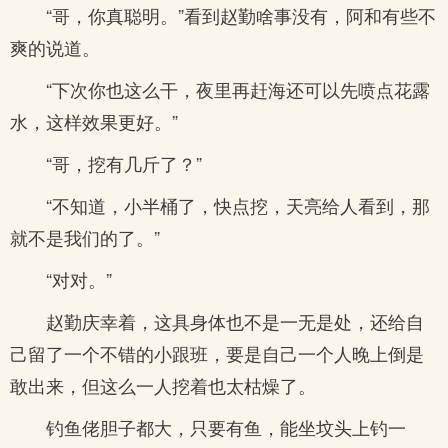
“哥，你真聪明。”看到赵勤啥事没有，阿和有些不
爽的说道。
“下次你也这么干，夜里再赶海还可以先喷点花露
水，这样效果更好。”
“哥，挖有几斤了？”
“不知道，小半桶了，快点挖，天亮给人看到，那
就不是我们的了。”
“对对。”
赵勤庆幸着，这具身体也不是一无是处，还给自
己留了一个不错的小跟班，要是自己一个人晚上倒是
敢出来，但这么一人挖着也太枯燥了。
钓鱼佬胆子都大，只要有鱼，能坐坟头上钓一