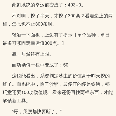
此刻系统的幸运值变成了：493+0。
不对啊，挖了半天，才挖了300条？看着边上的两
桶，怎么也不止300条啊。
轻触一下面板，上边有了提示【单个品种，单日
最多可涨固定幸运值300点。】
靠，居然还有上限。
而功勋值一栏中变成了：50。
这也能看出，系统判定沙虫的价值高于昨天挖的
蛏子。而系统中，除了沙铲，最便宜的便是铁锹，那
玩意还要100功勋值呢，看来还得再找两样东西，才能
解锁新工具。
“哥，我腰都快要断了。”