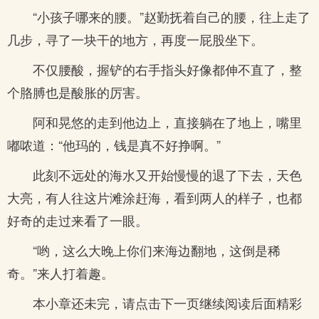
“小孩子哪来的腰。”赵勤抚着自己的腰，往上走了
几步，寻了一块干的地方，再度一屁股坐下。
不仅腰酸，握铲的右手指头好像都伸不直了，整
个胳膊也是酸胀的厉害。
阿和晃悠的走到他边上，直接躺在了地上，嘴里
嘟哝道：“他玛的，钱是真不好挣啊。”
此刻不远处的海水又开始慢慢的退了下去，天色
大亮，有人往这片滩涂赶海，看到两人的样子，也都
好奇的走过来看了一眼。
“哟，这么大晚上你们来海边翻地，这倒是稀
奇。”来人打着趣。
本小章还未完，请点击下一页继续阅读后面精彩