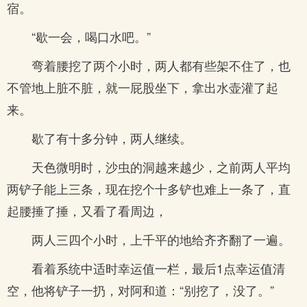
宿。
“歇一会，喝口水吧。”
弯着腰挖了两个小时，两人都有些架不住了，也
不管地上脏不脏，就一屁股坐下，拿出水壶灌了起
来。
歇了有十多分钟，两人继续。
天色微明时，沙虫的洞越来越少，之前两人平均
两铲子能上三条，现在挖个十多铲也难上一条了，直
起腰捶了捶，又看了看周边，
两人三四个小时，上千平的地给齐齐翻了一遍。
看着系统中适时幸运值一栏，最后1点幸运值清
空，他将铲子一扔，对阿和道：“别挖了，没了。”