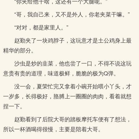
“你夹给他干啥，这还有一个大腿呢。”
“哥，我自己来，又不是外人，你老夹菜干嘛。”
“对对，都是家里人。”
赵勤夹了一块鸡脖子，这玩意才是土公鸡身上最
精华的部分。
沙虫是炒的韭菜，他也尝了一口，不得不说这玩
意贵有贵的道理，味道极鲜，脆脆的极为Q弹。
没一会，夏荣忙完又拿着小碗开始喂小丫头，才
一岁多，长得极好，胳膊上一圈圈的肉肉，看着就想
捏一下。
赵勤看到了后院大哥的踏板摩托车便有了想法，
所以一杯酒喝得很慢，主要是陪着大哥。