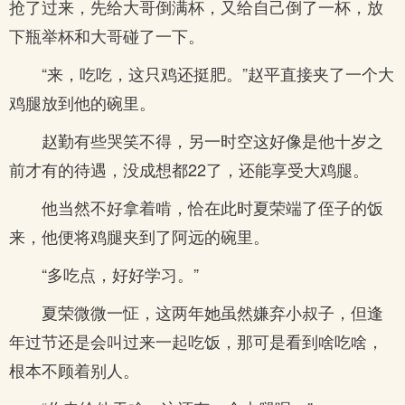
抢了过来，先给大哥倒满杯，又给自己倒了一杯，放
下瓶举杯和大哥碰了一下。
“来，吃吃，这只鸡还挺肥。”赵平直接夹了一个大
鸡腿放到他的碗里。
赵勤有些哭笑不得，另一时空这好像是他十岁之
前才有的待遇，没成想都22了，还能享受大鸡腿。
他当然不好拿着啃，恰在此时夏荣端了侄子的饭
来，他便将鸡腿夹到了阿远的碗里。
“多吃点，好好学习。”
夏荣微微一怔，这两年她虽然嫌弃小叔子，但逢
年过节还是会叫过来一起吃饭，那可是看到啥吃啥，
根本不顾着别人。