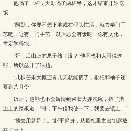
他喝了一杯，大哥喝了两杯半，这才结束开始吃
饭。
“阿勤，你要不想下地或在码头忙活，就去学门手
艺吧，这有一门手艺，以后总会有饭吃，你有文化，
肯定学得快。”
“哥，后山上的果子熟了没？”他不想和大哥说这
些，所以岔开了话题。
“几棵芒果大概还有几天就能摘了，枇杷和柚子还
要到八月份。”
饭后，赵勤也不会矫情到帮着大嫂洗碗，指了指
边上的踏板道：“哥，下午借我使一下，我要去镇上。”
“推去用就是了。”赵平起身，从橱柜里拿出钥匙放
在了桌上。