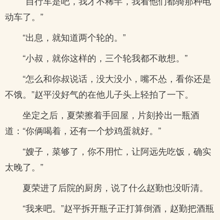
“自行车是吧，我才不稀罕，我看他们都骑那种电
动车了。”
“出息，就知道两个轮的。”
“小叔，就你这样的，三个轮我都不敢想。”
“怎么和你叔说话，没大没小，嘴不怂，看你还是
不饿。”赵平没好气的在他儿子头上轻拍了一下。
坐定之后，夏荣擦着手回屋，片刻拎出一瓶酒
道：“你俩喝着，还有一个炒鸡蛋就好。”
“嫂子，菜够了，你不用忙，让阿远先吃饭，确实
太晚了。”
夏荣进了后院的厨房，说了什么赵勤也没听清。
“我来吧。”赵平拆开瓶子正打算倒酒，赵勤把酒瓶