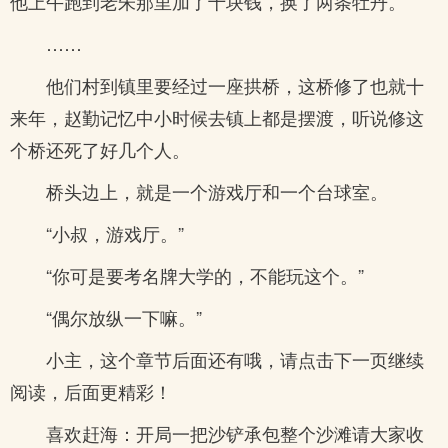
他上午跑到老朱那里加了十块钱，换了两条牡丹。
……
他们村到镇里要经过一座拱桥，这桥修了也就十
来年，赵勤记忆中小时候去镇上都是摆渡，听说修这
个桥还死了好几个人。
桥头边上，就是一个游戏厅和一个台球室。
“小叔，游戏厅。”
“你可是要考名牌大学的，不能玩这个。”
“偶尔放纵一下嘛。”
小主，这个章节后面还有哦，请点击下一页继续
阅读，后面更精彩！
喜欢赶海：开局一把沙铲承包整个沙滩请大家收