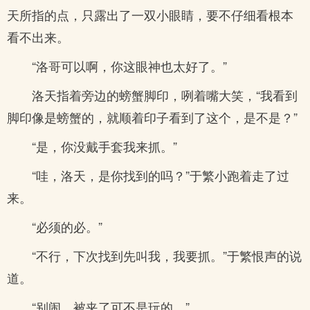
天所指的点，只露出了一双小眼睛，要不仔细看根本
看不出来。
“洛哥可以啊，你这眼神也太好了。”
洛天指着旁边的螃蟹脚印，咧着嘴大笑，“我看到
脚印像是螃蟹的，就顺着印子看到了这个，是不是？”
“是，你没戴手套我来抓。”
“哇，洛天，是你找到的吗？”于繁小跑着走了过
来。
“必须的必。”
“不行，下次找到先叫我，我要抓。”于繁恨声的说
道。
“别闹，被夹了可不是玩的。”