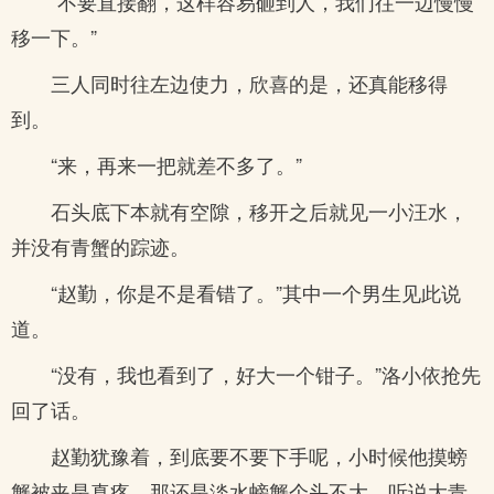
“不要直接翻，这样容易砸到人，我们往一边慢慢
移一下。”
三人同时往左边使力，欣喜的是，还真能移得
到。
“来，再来一把就差不多了。”
石头底下本就有空隙，移开之后就见一小汪水，
并没有青蟹的踪迹。
“赵勤，你是不是看错了。”其中一个男生见此说
道。
“没有，我也看到了，好大一个钳子。”洛小依抢先
回了话。
赵勤犹豫着，到底要不要下手呢，小时候他摸螃
蟹被夹是真疼，那还是淡水螃蟹个头不大，听说大青