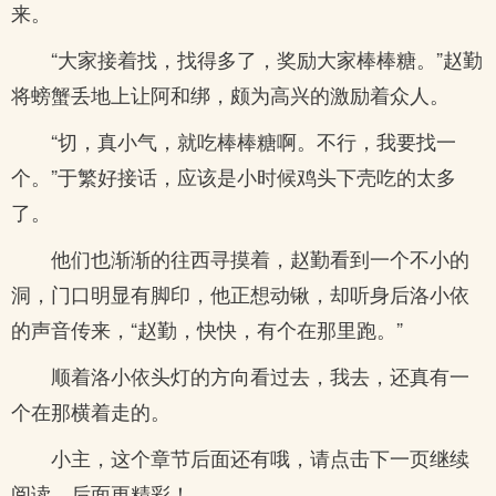
来。
“大家接着找，找得多了，奖励大家棒棒糖。”赵勤
将螃蟹丢地上让阿和绑，颇为高兴的激励着众人。
“切，真小气，就吃棒棒糖啊。不行，我要找一
个。”于繁好接话，应该是小时候鸡头下壳吃的太多
了。
他们也渐渐的往西寻摸着，赵勤看到一个不小的
洞，门口明显有脚印，他正想动锹，却听身后洛小依
的声音传来，“赵勤，快快，有个在那里跑。”
顺着洛小依头灯的方向看过去，我去，还真有一
个在那横着走的。
小主，这个章节后面还有哦，请点击下一页继续
阅读，后面更精彩！