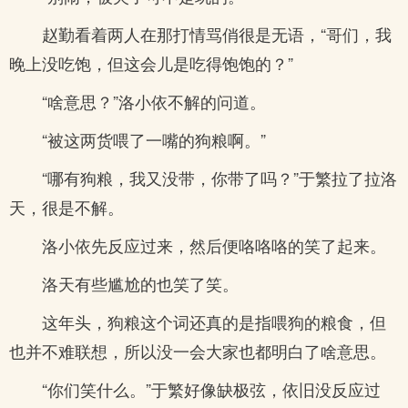
赵勤看着两人在那打情骂俏很是无语，“哥们，我
晚上没吃饱，但这会儿是吃得饱饱的？”
“啥意思？”洛小依不解的问道。
“被这两货喂了一嘴的狗粮啊。”
“哪有狗粮，我又没带，你带了吗？”于繁拉了拉洛
天，很是不解。
洛小依先反应过来，然后便咯咯咯的笑了起来。
洛天有些尴尬的也笑了笑。
这年头，狗粮这个词还真的是指喂狗的粮食，但
也并不难联想，所以没一会大家也都明白了啥意思。
“你们笑什么。”于繁好像缺极弦，依旧没反应过