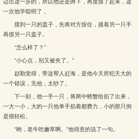
迈出这一步的，所以他还是蹲下，再度摸了起来，这
一次他学聪明了，
摸到一只的盖子，先将对方按住，接着另一只手
再摸另一只盖子。
“怎么样了？”
“小心点，别又被夹了。”
赵勤觉得，带这帮人赶海，是他今天所犯天大的
一个错误，无他，太吵了。
下一刻，他一手一只，将两中螃蟹给掐了出来，
一大一小，大的一只他单手掐着都费力，小的那只倒
是很轻松。
“哟，老牛吃嫩草啊。”他得意的说了一句。