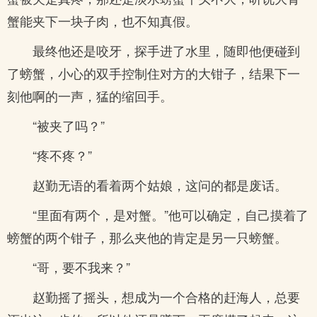
蟹能夹下一块子肉，也不知真假。
最终他还是咬牙，探手进了水里，随即他便碰到
了螃蟹，小心的双手控制住对方的大钳子，结果下一
刻他啊的一声，猛的缩回手。
“被夹了吗？”
“疼不疼？”
赵勤无语的看着两个姑娘，这问的都是废话。
“里面有两个，是对蟹。”他可以确定，自己摸着了
螃蟹的两个钳子，那么夹他的肯定是另一只螃蟹。
“哥，要不我来？”
赵勤摇了摇头，想成为一个合格的赶海人，总要