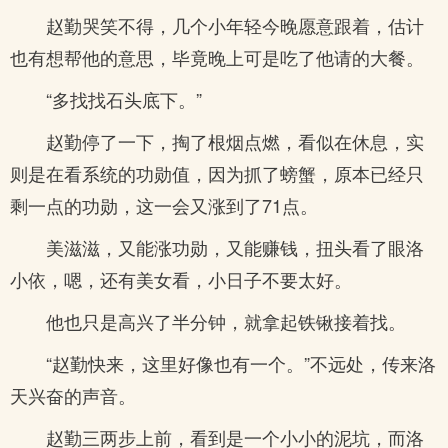
赵勤哭笑不得，几个小年轻今晚愿意跟着，估计
也有想帮他的意思，毕竟晚上可是吃了他请的大餐。
“多找找石头底下。”
赵勤停了一下，掏了根烟点燃，看似在休息，实
则是在看系统的功勋值，因为抓了螃蟹，原本已经只
剩一点的功勋，这一会又涨到了71点。
美滋滋，又能涨功勋，又能赚钱，扭头看了眼洛
小依，嗯，还有美女看，小日子不要太好。
他也只是高兴了半分钟，就拿起铁锹接着找。
“赵勤快来，这里好像也有一个。”不远处，传来洛
天兴奋的声音。
赵勤三两步上前，看到是一个小小的泥坑，而洛